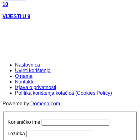
10
VIJESTI U 9
Naslovnica
Uvjeti korištenja
O nama
Kontakti
Izjava o privatnosti
Politika korištenja kolačića (Cookies Policy)
Powered by
Domena.com
Korisničko ime
Lozinka