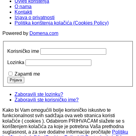
Uvjeti korištenja
O nama
Kontakti
Izjava o privatnosti
Politika korištenja kolačića (Cookies Policy)
Powered by
Domena.com
Korisničko ime
Lozinka
Zapamti me
Zaboravili ste lozinku?
Zaboravili ste korisničko ime?
Kako bi Vam omogućili bolje korisničko iskustvo te
funkcionalnost svih sadržaja ova web stranica koristi
kolačiće ( cookies ). Odabirom PRIHVAĆAM slažete se s
korištenjem kolačića za koje je potrebna Vaša prethodna
suglasnost, a za sve dodatne informacije pročitajte
Politiku