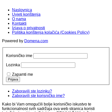
Naslovnica
Uvjeti korištenja
O nama
Kontakti
Izjava o privatnosti
Politika korištenja kolačića (Cookies Policy)
Powered by
Domena.com
Korisničko ime
Lozinka
Zapamti me
Zaboravili ste lozinku?
Zaboravili ste korisničko ime?
Kako bi Vam omogućili bolje korisničko iskustvo te
funkcionalnost svih sadržaja ova web stranica koristi