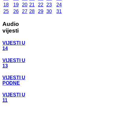
18
19
20
21
22
23
24
25
26
27
28
29
30
31
Audio
vijesti
VIJESTI U
14
VIJESTI U
13
VIJESTI U
PODNE
VIJESTI U
11