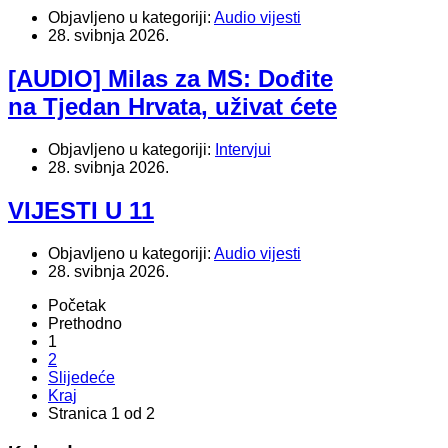
Objavljeno u kategoriji:
Audio vijesti
28. svibnja 2026.
[AUDIO] Milas za MS: Dođite
na Tjedan Hrvata, uživat ćete
Objavljeno u kategoriji:
Intervjui
28. svibnja 2026.
VIJESTI U 11
Objavljeno u kategoriji:
Audio vijesti
28. svibnja 2026.
Početak
Prethodno
1
2
Slijedeće
Kraj
Stranica 1 od 2