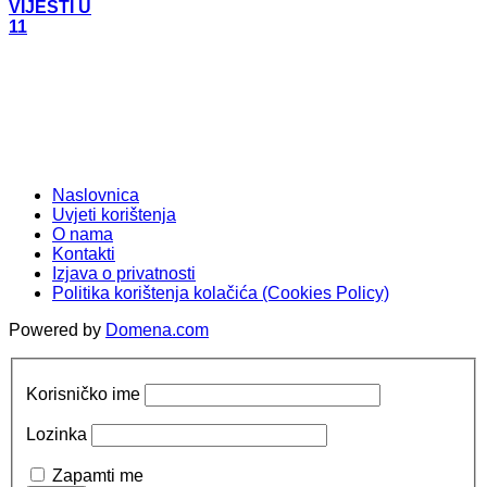
VIJESTI U
11
Naslovnica
Uvjeti korištenja
O nama
Kontakti
Izjava o privatnosti
Politika korištenja kolačića (Cookies Policy)
Powered by
Domena.com
Korisničko ime
Lozinka
Zapamti me