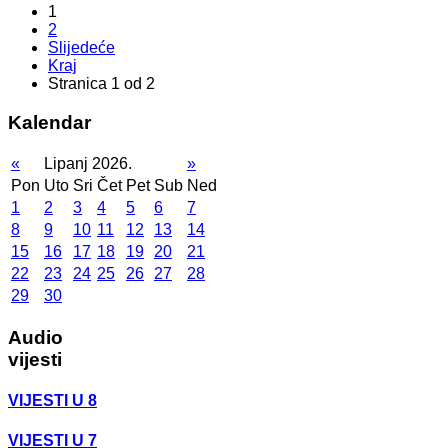
1
2
Slijedeće
Kraj
Stranica 1 od 2
Kalendar
«
Lipanj 2026.
»
Pon
Uto
Sri
Čet
Pet
Sub
Ned
1
2
3
4
5
6
7
8
9
10
11
12
13
14
15
16
17
18
19
20
21
22
23
24
25
26
27
28
29
30
Audio
vijesti
VIJESTI U 8
VIJESTI U 7