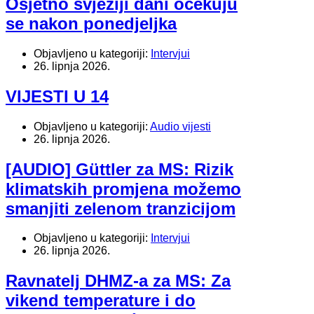
Osjetno svježiji dani očekuju
se nakon ponedjeljka
Objavljeno u kategoriji:
Intervjui
26. lipnja 2026.
VIJESTI U 14
Objavljeno u kategoriji:
Audio vijesti
26. lipnja 2026.
[AUDIO] Güttler za MS: Rizik
klimatskih promjena možemo
smanjiti zelenom tranzicijom
Objavljeno u kategoriji:
Intervjui
26. lipnja 2026.
Ravnatelj DHMZ-a za MS: Za
vikend temperature i do