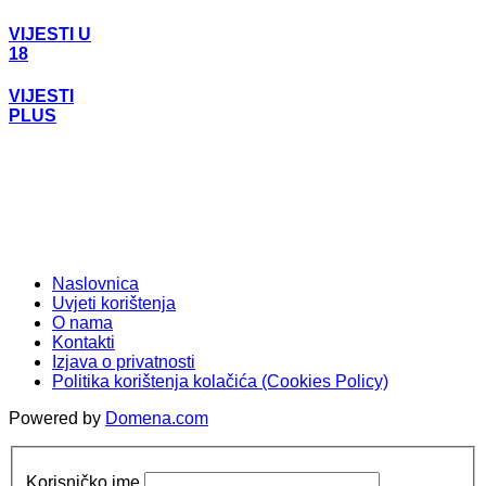
VIJESTI U
18
VIJESTI
PLUS
Naslovnica
Uvjeti korištenja
O nama
Kontakti
Izjava o privatnosti
Politika korištenja kolačića (Cookies Policy)
Powered by
Domena.com
Korisničko ime