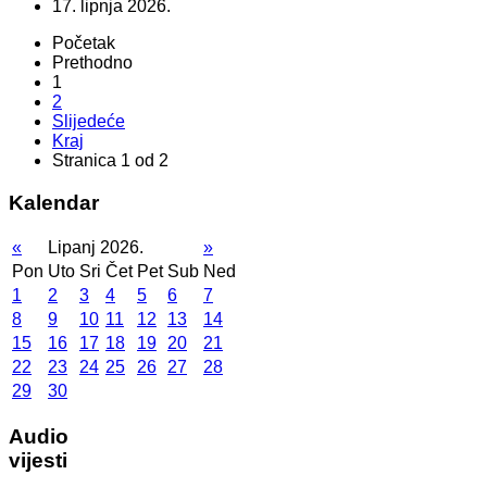
17. lipnja 2026.
Početak
Prethodno
1
2
Slijedeće
Kraj
Stranica 1 od 2
Kalendar
«
Lipanj 2026.
»
Pon
Uto
Sri
Čet
Pet
Sub
Ned
1
2
3
4
5
6
7
8
9
10
11
12
13
14
15
16
17
18
19
20
21
22
23
24
25
26
27
28
29
30
Audio
vijesti