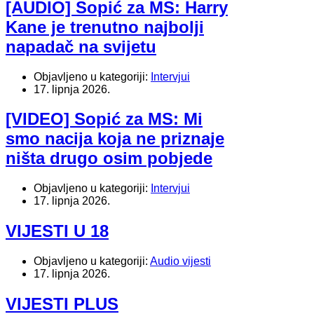
[AUDIO] Sopić za MS: Harry
Kane je trenutno najbolji
napadač na svijetu
Objavljeno u kategoriji:
Intervjui
17. lipnja 2026.
[VIDEO] Sopić za MS: Mi
smo nacija koja ne priznaje
ništa drugo osim pobjede
Objavljeno u kategoriji:
Intervjui
17. lipnja 2026.
VIJESTI U 18
Objavljeno u kategoriji:
Audio vijesti
17. lipnja 2026.
VIJESTI PLUS