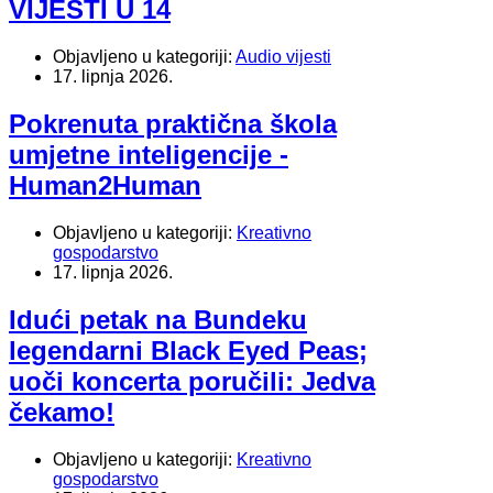
VIJESTI U 14
Objavljeno u kategoriji:
Audio vijesti
17. lipnja 2026.
Pokrenuta praktična škola
umjetne inteligencije -
Human2Human
Objavljeno u kategoriji:
Kreativno
gospodarstvo
17. lipnja 2026.
Idući petak na Bundeku
legendarni Black Eyed Peas;
uoči koncerta poručili: Jedva
čekamo!
Objavljeno u kategoriji:
Kreativno
gospodarstvo