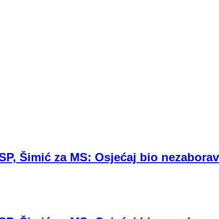
 SP, Šimić za MS: Osjećaj bio nezabora