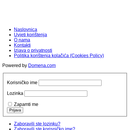
Naslovnica
Uvjeti korištenja
O nama
Kontakti
Izjava o privatnosti
Politika korištenja kolačića (Cookies Policy)
Powered by
Domena.com
Korisničko ime
Lozinka
Zapamti me
Zaboravili ste lozinku?
Zaboravili ste korisničko ime?