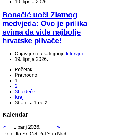
19. lipnja 2026.
Bonačić uoči Zlatnog
medvjeda: Ovo je prilika
svima da vide najbolje
hrvatske plivače!
Objavljeno u kategoriji:
Intervjui
19. lipnja 2026.
Početak
Prethodno
1
2
Slijedeće
Kraj
Stranica 1 od 2
Kalendar
«
Lipanj 2026.
»
Pon
Uto
Sri
Čet
Pet
Sub
Ned