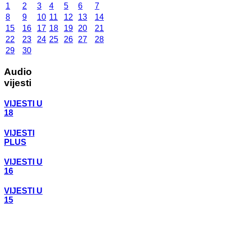
1
2
3
4
5
6
7
8
9
10
11
12
13
14
15
16
17
18
19
20
21
22
23
24
25
26
27
28
29
30
Audio
vijesti
VIJESTI U
18
VIJESTI
PLUS
VIJESTI U
16
VIJESTI U
15