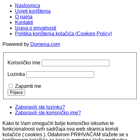
Naslovnica
Uvjeti korištenja
O nama
Kontakti
Izjava o privatnosti
Politika korištenja kolačića (Cookies Policy)
Powered by
Domena.com
Korisničko ime
Lozinka
Zapamti me
Zaboravili ste lozinku?
Zaboravili ste korisničko ime?
Kako bi Vam omogućili bolje korisničko iskustvo te
funkcionalnost svih sadržaja ova web stranica koristi
kolačiće ( cookies ). Odabirom PRIHVAĆAM slažete se s