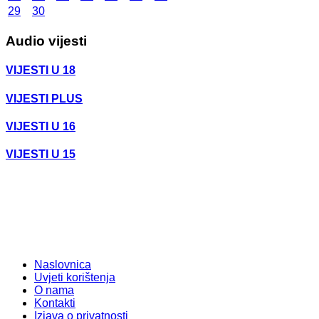
29
30
Audio vijesti
VIJESTI U 18
VIJESTI PLUS
VIJESTI U 16
VIJESTI U 15
Naslovnica
Uvjeti korištenja
O nama
Kontakti
Izjava o privatnosti