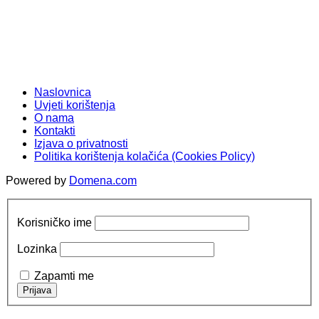
Naslovnica
Uvjeti korištenja
O nama
Kontakti
Izjava o privatnosti
Politika korištenja kolačića (Cookies Policy)
Powered by
Domena.com
Korisničko ime
Lozinka
Zapamti me