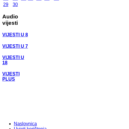
29
30
Audio
vijesti
VIJESTI U 8
VIJESTI U 7
VIJESTI U
18
VIJESTI
PLUS
Naslovnica
Uvjeti korištenja