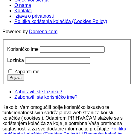
O nama
Kontakti
Izjava o privatnosti
Politika korištenja kolačića (Cookies Policy)
Powered by
Domena.com
Korisničko ime
Lozinka
Zapamti me
Zaboravili ste lozinku?
Zaboravili ste korisničko ime?
Kako bi Vam omogućili bolje korisničko iskustvo te
funkcionalnost svih sadržaja ova web stranica koristi
kolačiće ( cookies ). Odabirom PRIHVAĆAM slažete se s
korištenjem kolačića za koje je potrebna Vaša prethodna
suglasnost, a za sve dodatne informacije pročitajte
Politiku