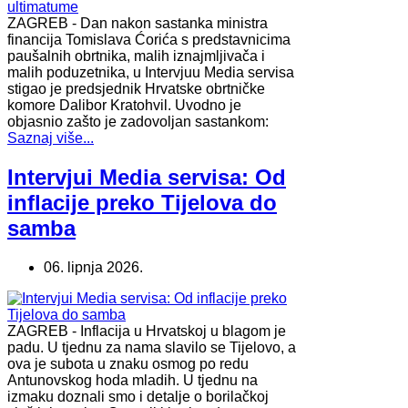
ZAGREB - Dan nakon sastanka ministra
financija Tomislava Ćorića s predstavnicima
paušalnih obrtnika, malih iznajmljivača i
malih poduzetnika, u Intervjuu Media servisa
stigao je predsjednik Hrvatske obrtničke
komore Dalibor Kratohvil. Uvodno je
objasnio zašto je zadovoljan sastankom:
Saznaj više...
Intervjui Media servisa: Od
inflacije preko Tijelova do
samba
06. lipnja 2026.
ZAGREB - Inflacija u Hrvatskoj u blagom je
padu. U tjednu za nama slavilo se Tijelovo, a
ova je subota u znaku osmog po redu
Antunovskog hoda mladih. U tjednu na
izmaku doznali smo i detalje o borilačkoj