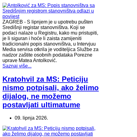
ZAGREB - S lipnjem je u upotrebu pušten
Središnji registar stanovništva. Koji se
podaci nalaze u Registru, kako mu pristupiti,
je li siguran i hoće li zaista zamijeniti
tradicionalni popis stanovništva, u Intervjuu
Media servisa otkrila je voditeljica Službe za
nadzor zaštite osobnih podataka Porezne
uprave Matea Antolković.
Saznaj više...
Kratohvil za MS: Peticiju
nismo potpisali, ako želimo
dijalog, ne možemo
postavljati ultimatume
09. lipnja 2026.