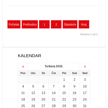
Početak
Prethodno
1
2
Slijedeće
Kraj
Stranica 1 od 2
KALENDAR
«
»
Svibanj 2026.
Pon
Uto
Sri
Čet
Pet
Sub
Ned
1
2
3
4
5
6
7
8
9
10
11
12
13
14
15
16
17
18
19
20
21
22
23
24
25
26
27
28
29
30
31