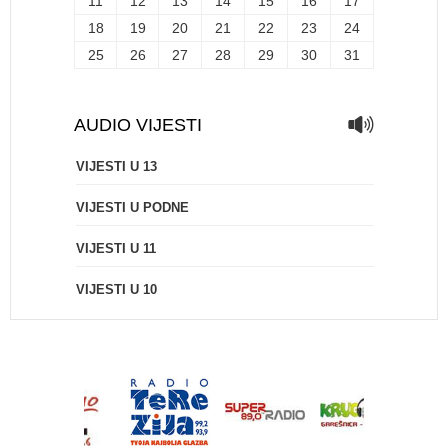
11
12
13
14
15
16
17
18
19
20
21
22
23
24
25
26
27
28
29
30
31
AUDIO VIJESTI
VIJESTI U 13
VIJESTI U PODNE
VIJESTI U 11
VIJESTI U 10