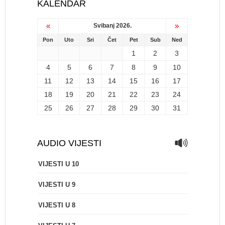
KALENDAR
«
»
Svibanj 2026.
Pon
Uto
Sri
Čet
Pet
Sub
Ned
1
2
3
4
5
6
7
8
9
10
11
12
13
14
15
16
17
18
19
20
21
22
23
24
25
26
27
28
29
30
31
AUDIO VIJESTI
VIJESTI U 10
VIJESTI U 9
VIJESTI U 8