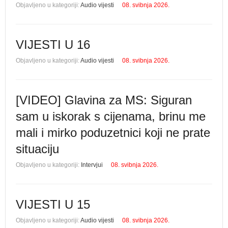
Objavljeno u kategoriji:
Audio vijesti
08. svibnja 2026.
VIJESTI U 16
Objavljeno u kategoriji:
Audio vijesti
08. svibnja 2026.
[VIDEO] Glavina za MS: Siguran
sam u iskorak s cijenama, brinu me
mali i mirko poduzetnici koji ne prate
situaciju
Objavljeno u kategoriji:
Intervjui
08. svibnja 2026.
VIJESTI U 15
Objavljeno u kategoriji:
Audio vijesti
08. svibnja 2026.