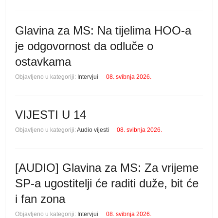
Glavina za MS: Na tijelima HOO-a
je odgovornost da odluče o
ostavkama
Objavljeno u kategoriji:
Intervjui
08. svibnja 2026.
VIJESTI U 14
Objavljeno u kategoriji:
Audio vijesti
08. svibnja 2026.
[AUDIO] Glavina za MS: Za vrijeme
SP-a ugostitelji će raditi duže, bit će
i fan zona
Objavljeno u kategoriji:
Intervjui
08. svibnja 2026.