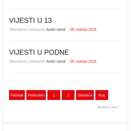
VIJESTI U 13
Objavljeno u kategoriji:
Audio vijesti
08. svibnja 2026.
VIJESTI U PODNE
Objavljeno u kategoriji:
Audio vijesti
08. svibnja 2026.
Početak
Prethodno
1
2
Slijedeće
Kraj
Stranica 1 od 2