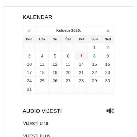
KALENDAR
«
»
Kolovoz 2026.
Pon
Uto
Sri
Čet
Pet
Sub
Ned
1
2
3
4
5
6
7
8
9
10
11
12
13
14
15
16
17
18
19
20
21
22
23
24
25
26
27
28
29
30
31
AUDIO VIJESTI
VIJESTI U 18
VIJESTI PLUS