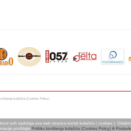
 korištenja kolačića (Cookies Policy)
lnost svih sadržaja ova web stranica koristi kolačiće ( cookies ). Oda
macije pročitajte
Politiku korištenja kolačića (Cookies Policy) ili Postavk