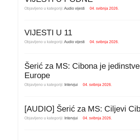
Objavljeno u kategoriji:
Audio vijesti
04. svibnja 2026.
VIJESTI U 11
Objavljeno u kategoriji:
Audio vijesti
04. svibnja 2026.
Šerić za MS: Cibona je jedinstve
Europe
Objavljeno u kategoriji:
Intervjui
04. svibnja 2026.
[AUDIO] Šerić za MS: Ciljevi Cib
Objavljeno u kategoriji:
Intervjui
04. svibnja 2026.