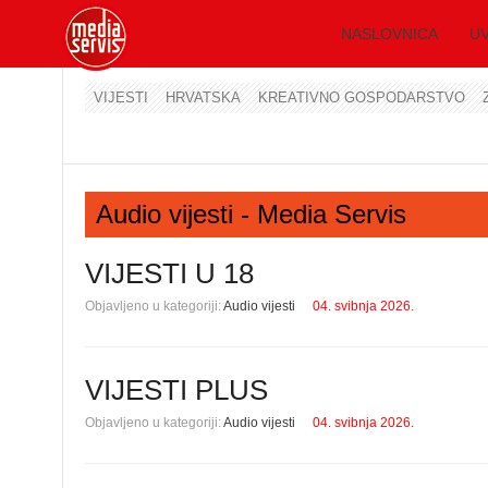
NASLOVNICA
UV
VIJESTI
HRVATSKA
KREATIVNO GOSPODARSTVO
Audio vijesti - Media Servis
VIJESTI U 18
Objavljeno u kategoriji:
Audio vijesti
04. svibnja 2026.
VIJESTI PLUS
Objavljeno u kategoriji:
Audio vijesti
04. svibnja 2026.