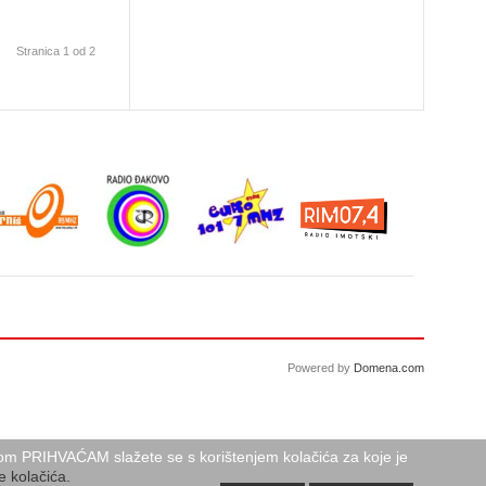
Stranica 1 od 2
Powered by
Domena.com
birom PRIHVAĆAM slažete se s korištenjem kolačića za koje je
e kolačića.