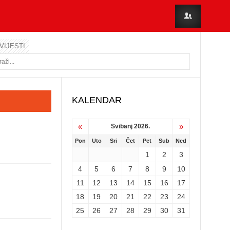
VIJESTI
KALENDAR
«
»
Svibanj 2026.
Pon
Uto
Sri
Čet
Pet
Sub
Ned
1
2
3
4
5
6
7
8
9
10
11
12
13
14
15
16
17
18
19
20
21
22
23
24
25
26
27
28
29
30
31