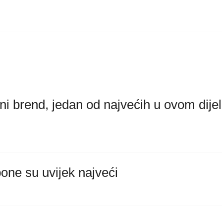
ni brend, jedan od najvećih u ovom dije
one su uvijek najveći