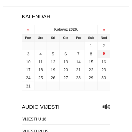
KALENDAR
«
»
Kolovoz 2026.
Pon
Uto
Sri
Čet
Pet
Sub
Ned
1
2
3
4
5
6
7
8
9
10
11
12
13
14
15
16
17
18
19
20
21
22
23
24
25
26
27
28
29
30
31
AUDIO VIJESTI
VIJESTI U 18
VIJESTI PLUS