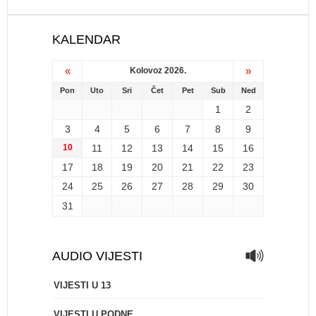
KALENDAR
«
»
Kolovoz 2026.
Pon
Uto
Sri
Čet
Pet
Sub
Ned
1
2
3
4
5
6
7
8
9
10
11
12
13
14
15
16
17
18
19
20
21
22
23
24
25
26
27
28
29
30
31
AUDIO VIJESTI
VIJESTI U 13
VIJESTI U PODNE