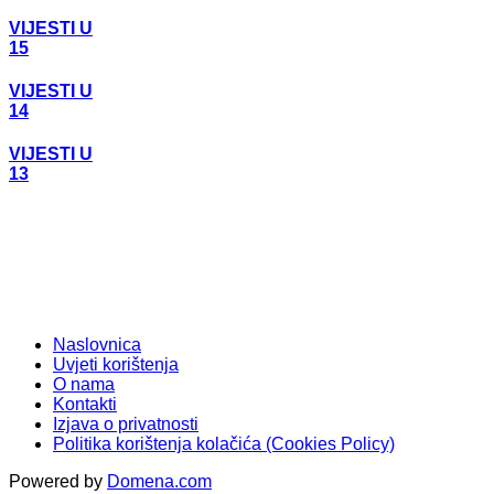
VIJESTI U
15
VIJESTI U
14
VIJESTI U
13
Naslovnica
Uvjeti korištenja
O nama
Kontakti
Izjava o privatnosti
Politika korištenja kolačića (Cookies Policy)
Powered by
Domena.com