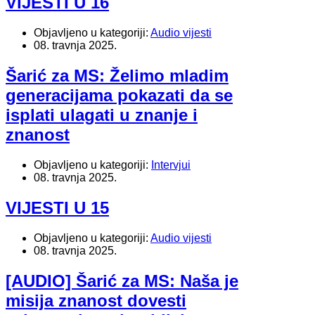
VIJESTI U 16
Objavljeno u kategoriji:
Audio vijesti
08. travnja 2025.
Šarić za MS: Želimo mladim
generacijama pokazati da se
isplati ulagati u znanje i
znanost
Objavljeno u kategoriji:
Intervjui
08. travnja 2025.
VIJESTI U 15
Objavljeno u kategoriji:
Audio vijesti
08. travnja 2025.
[AUDIO] Šarić za MS: Naša je
misija znanost dovesti