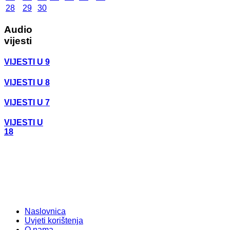
28
29
30
Audio
vijesti
VIJESTI U 9
VIJESTI U 8
VIJESTI U 7
VIJESTI U
18
Naslovnica
Uvjeti korištenja
O nama