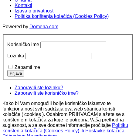
Kontakti
Izjava o privatnosti
Politika korištenja kolačića (Cookies Policy)
Powered by
Domena.com
Korisničko ime
Lozinka
Zapamti me
Zaboravili ste lozinku?
Zaboravili ste korisničko ime?
Kako bi Vam omogućili bolje korisničko iskustvo te
funkcionalnost svih sadržaja ova web stranica koristi
kolačiće ( cookies ). Odabirom PRIHVAĆAM slažete se s
korištenjem kolačića za koje je potrebna Vaša prethodna
suglasnost, a za sve dodatne informacije pročitajte
Politiku
korištenja kolačića (Cookies Policy) ili Postavke kolačića.