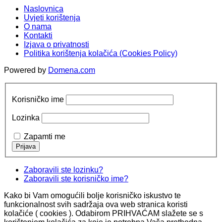
Naslovnica
Uvjeti korištenja
O nama
Kontakti
Izjava o privatnosti
Politika korištenja kolačića (Cookies Policy)
Powered by
Domena.com
Korisničko ime
Lozinka
Zapamti me
Zaboravili ste lozinku?
Zaboravili ste korisničko ime?
Kako bi Vam omogućili bolje korisničko iskustvo te
funkcionalnost svih sadržaja ova web stranica koristi
kolačiće ( cookies ). Odabirom PRIHVAĆAM slažete se s