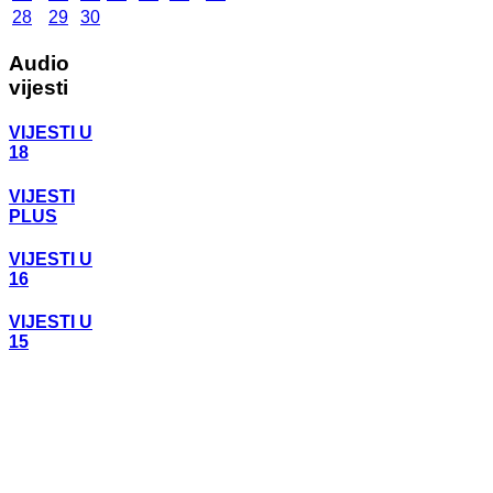
28
29
30
Audio
vijesti
VIJESTI U
18
VIJESTI
PLUS
VIJESTI U
16
VIJESTI U
15