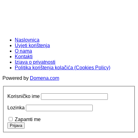
Naslovnica
Uvjeti korištenja
O nama
Kontakti
Izjava o privatnosti
Politika korištenja kolačića (Cookies Policy)
Powered by
Domena.com
Korisničko ime
Lozinka
Zapamti me