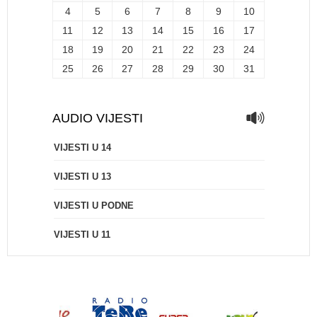
4
5
6
7
8
9
10
11
12
13
14
15
16
17
18
19
20
21
22
23
24
25
26
27
28
29
30
31
AUDIO VIJESTI
VIJESTI U 14
VIJESTI U 13
VIJESTI U PODNE
VIJESTI U 11