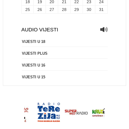
18
19
20
21
22
23
24
25
26
27
28
29
30
31
AUDIO VIJESTI
VIJESTI U 18
VIJESTI PLUS
VIJESTI U 16
VIJESTI U 15