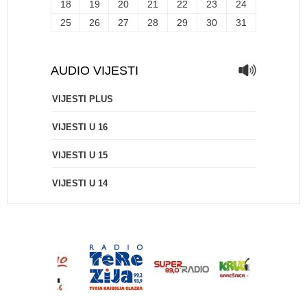
18
19
20
21
22
23
24
25
26
27
28
29
30
31
AUDIO VIJESTI
VIJESTI PLUS
VIJESTI U 16
VIJESTI U 15
VIJESTI U 14