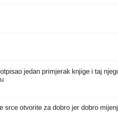
pisao jedan primjerak knjige i taj njeg
gu
srce otvorite za dobro jer dobro mijen