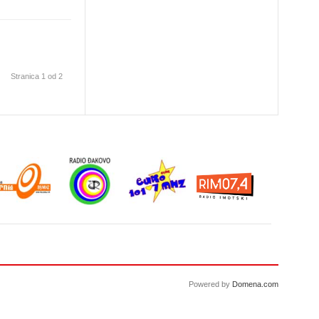
Stranica 1 od 2
Powered by
Domena.com