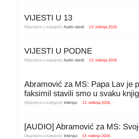
VIJESTI U 13
Objavljeno u kategoriji:
Audio vijesti
13. svibnja 2026.
VIJESTI U PODNE
Objavljeno u kategoriji:
Audio vijesti
13. svibnja 2026.
Abramović za MS: Papa Lav je pot
faksimil stavili smo u svaku knji
Objavljeno u kategoriji:
Intervjui
13. svibnja 2026.
[AUDIO] Abramović za MS: Svoje 
Objavljeno u kategoriji:
Intervjui
13. svibnja 2026.