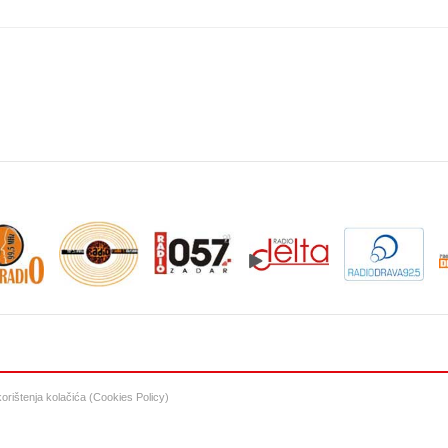
 korištenja kolačića (Cookies Policy)