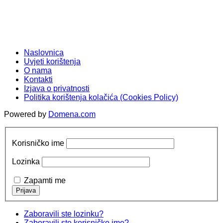
Naslovnica
Uvjeti korištenja
O nama
Kontakti
Izjava o privatnosti
Politika korištenja kolačića (Cookies Policy)
Powered by
Domena.com
Korisničko ime
Lozinka
Zapamti me
Zaboravili ste lozinku?
Zaboravili ste korisničko ime?