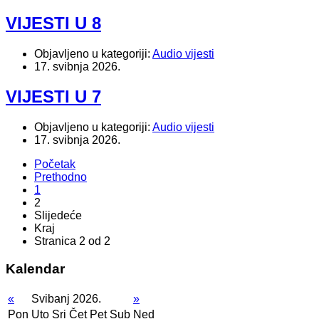
VIJESTI U 8
Objavljeno u kategoriji:
Audio vijesti
17. svibnja 2026.
VIJESTI U 7
Objavljeno u kategoriji:
Audio vijesti
17. svibnja 2026.
Početak
Prethodno
1
2
Slijedeće
Kraj
Stranica 2 od 2
Kalendar
«
Svibanj 2026.
»
Pon
Uto
Sri
Čet
Pet
Sub
Ned