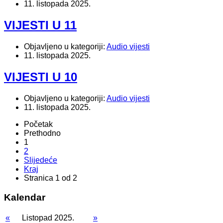
11. listopada 2025.
VIJESTI U 11
Objavljeno u kategoriji:
Audio vijesti
11. listopada 2025.
VIJESTI U 10
Objavljeno u kategoriji:
Audio vijesti
11. listopada 2025.
Početak
Prethodno
1
2
Slijedeće
Kraj
Stranica 1 od 2
Kalendar
«
Listopad 2025.
»