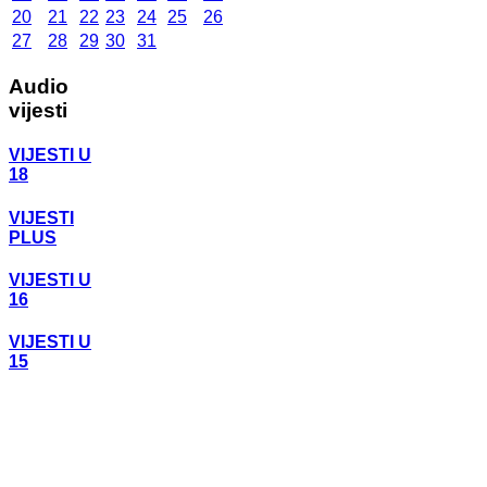
20
21
22
23
24
25
26
27
28
29
30
31
Audio
vijesti
VIJESTI U
18
VIJESTI
PLUS
VIJESTI U
16
VIJESTI U
15