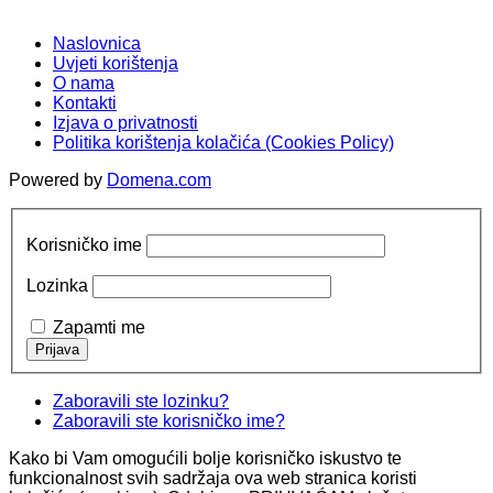
Naslovnica
Uvjeti korištenja
O nama
Kontakti
Izjava o privatnosti
Politika korištenja kolačića (Cookies Policy)
Powered by
Domena.com
Korisničko ime
Lozinka
Zapamti me
Zaboravili ste lozinku?
Zaboravili ste korisničko ime?
Kako bi Vam omogućili bolje korisničko iskustvo te
funkcionalnost svih sadržaja ova web stranica koristi