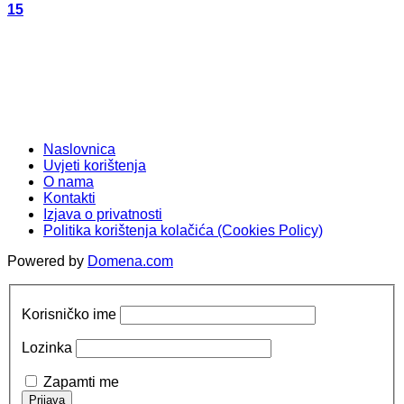
15
Naslovnica
Uvjeti korištenja
O nama
Kontakti
Izjava o privatnosti
Politika korištenja kolačića (Cookies Policy)
Powered by
Domena.com
Korisničko ime
Lozinka
Zapamti me