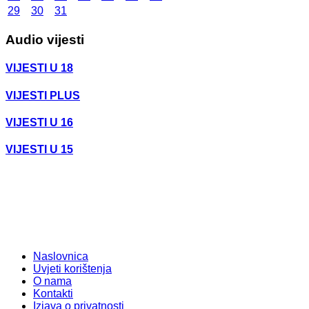
29
30
31
Audio vijesti
VIJESTI U 18
VIJESTI PLUS
VIJESTI U 16
VIJESTI U 15
Naslovnica
Uvjeti korištenja
O nama
Kontakti
Izjava o privatnosti