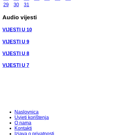
29
30
31
Audio vijesti
VIJESTI U 10
VIJESTI U 9
VIJESTI U 8
VIJESTI U 7
Naslovnica
Uvjeti korištenja
O nama
Kontakti
Izjava o privatnosti