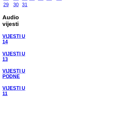
29
30
31
Audio
vijesti
VIJESTI U
14
VIJESTI U
13
VIJESTI U
PODNE
VIJESTI U
11