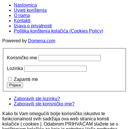
Naslovnica
Uvjeti korištenja
O nama
Kontakti
Izjava o privatnosti
Politika korištenja kolačića (Cookies Policy)
Powered by
Domena.com
Korisničko ime
Lozinka
Zapamti me
Zaboravili ste lozinku?
Zaboravili ste korisničko ime?
Kako bi Vam omogućili bolje korisničko iskustvo te
funkcionalnost svih sadržaja ova web stranica koristi
kolačiće ( cookies ). Odabirom PRIHVAĆAM slažete se s