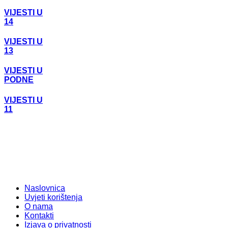
VIJESTI U
14
VIJESTI U
13
VIJESTI U
PODNE
VIJESTI U
11
Naslovnica
Uvjeti korištenja
O nama
Kontakti
Izjava o privatnosti