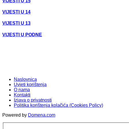
VIJESTI U 15
VIJESTI U 14
VIJESTI U 13
VIJESTI U PODNE
Naslovnica
Uvjeti korištenja
O nama
Kontakti
Izjava o privatnosti
Politika korištenja kolačića (Cookies Policy)
Powered by
Domena.com