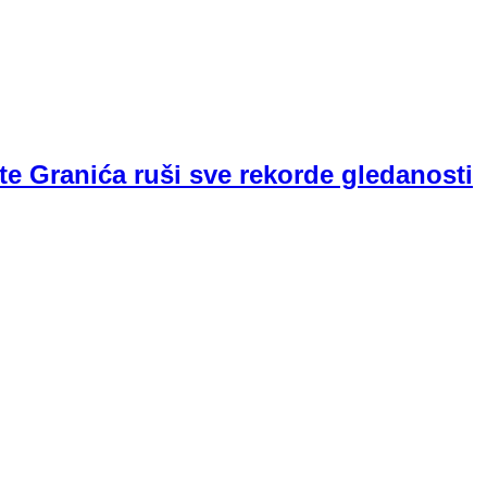
te Granića ruši sve rekorde gledanosti