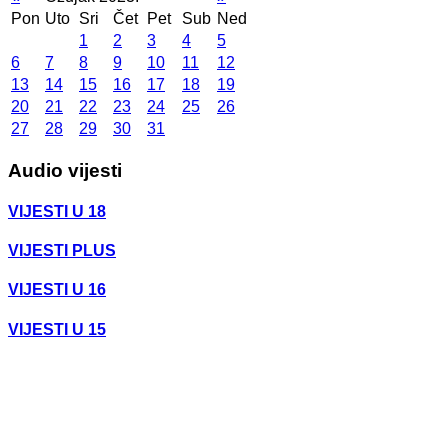
Pon
Uto
Sri
Čet
Pet
Sub
Ned
1
2
3
4
5
6
7
8
9
10
11
12
13
14
15
16
17
18
19
20
21
22
23
24
25
26
27
28
29
30
31
Audio vijesti
VIJESTI U 18
VIJESTI PLUS
VIJESTI U 16
VIJESTI U 15