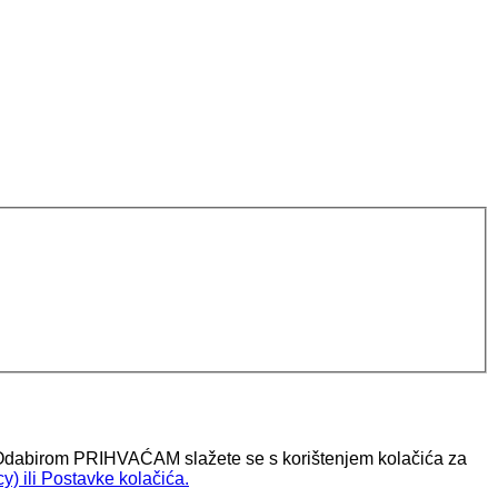
 ). Odabirom PRIHVAĆAM slažete se s korištenjem kolačića za
y) ili Postavke kolačića.