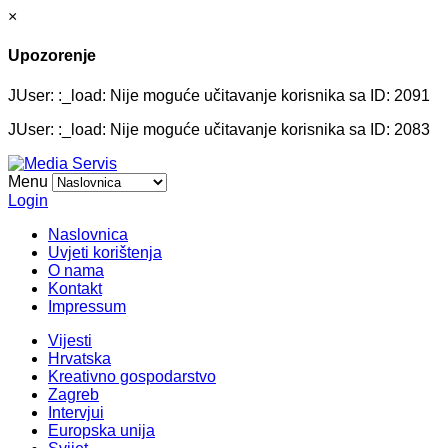
×
Upozorenje
JUser: :_load: Nije moguće učitavanje korisnika sa ID: 2091
JUser: :_load: Nije moguće učitavanje korisnika sa ID: 2083
Menu
Login
Naslovnica
Uvjeti korištenja
O nama
Kontakt
Impressum
Vijesti
Hrvatska
Kreativno gospodarstvo
Zagreb
Intervjui
Europska unija