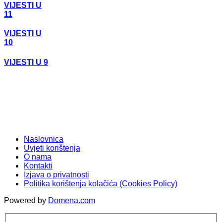
VIJESTI U
11
VIJESTI U
10
VIJESTI U 9
Naslovnica
Uvjeti korištenja
O nama
Kontakti
Izjava o privatnosti
Politika korištenja kolačića (Cookies Policy)
Powered by
Domena.com