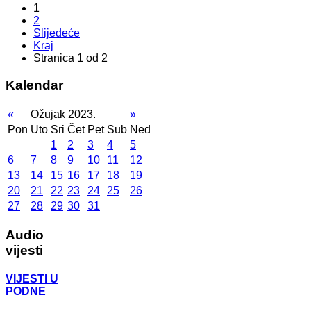
1
2
Slijedeće
Kraj
Stranica 1 od 2
Kalendar
«
Ožujak 2023.
»
Pon
Uto
Sri
Čet
Pet
Sub
Ned
1
2
3
4
5
6
7
8
9
10
11
12
13
14
15
16
17
18
19
20
21
22
23
24
25
26
27
28
29
30
31
Audio
vijesti
VIJESTI U
PODNE