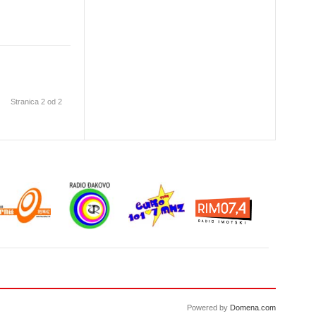
Stranica 2 od 2
Powered by
Domena.com