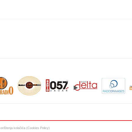
 korištenja kolačića (Cookies Policy)