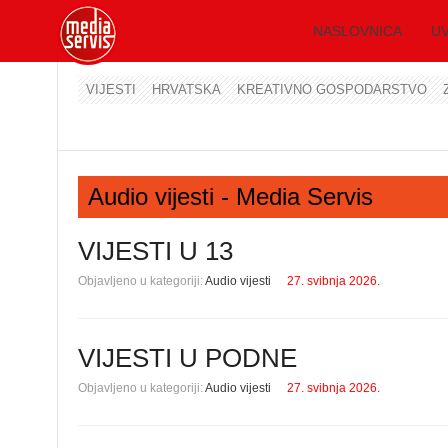
NASLOVNICA
UV
VIJESTI
HRVATSKA
KREATIVNO GOSPODARSTVO
Audio vijesti - Media Servis
VIJESTI U 13
Objavljeno u kategoriji:
Audio vijesti
27. svibnja 2026.
VIJESTI U PODNE
Objavljeno u kategoriji:
Audio vijesti
27. svibnja 2026.