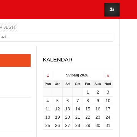
VIJESTI
KALENDAR
«
»
Svibanj 2026.
Pon
Uto
Sri
Čet
Pet
Sub
Ned
1
2
3
4
5
6
7
8
9
10
11
12
13
14
15
16
17
18
19
20
21
22
23
24
25
26
27
28
29
30
31