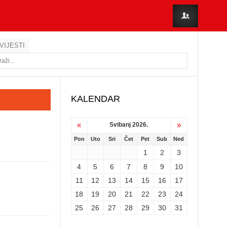
VIJESTI
KALENDAR
«
»
Svibanj 2026.
Pon
Uto
Sri
Čet
Pet
Sub
Ned
1
2
3
4
5
6
7
8
9
10
11
12
13
14
15
16
17
18
19
20
21
22
23
24
25
26
27
28
29
30
31