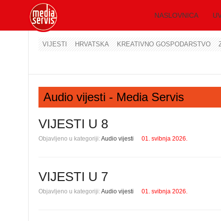
NASLOVNICA
UV
VIJESTI
HRVATSKA
KREATIVNO GOSPODARSTVO
Audio vijesti - Media Servis
VIJESTI U 8
Objavljeno u kategoriji:
Audio vijesti
01. svibnja 2026.
VIJESTI U 7
Objavljeno u kategoriji:
Audio vijesti
01. svibnja 2026.