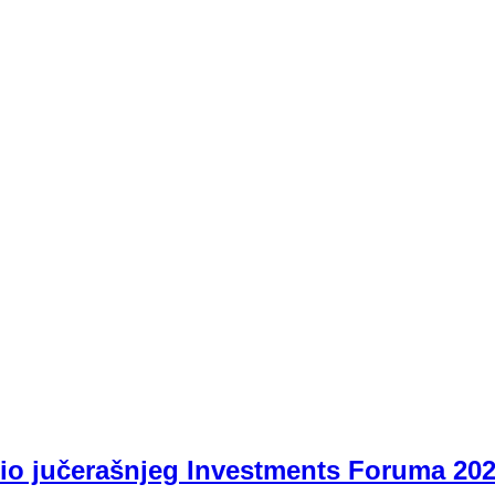
dio jučerašnjeg Investments Foruma 20