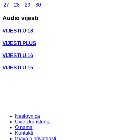
27
28
29
30
Audio vijesti
VIJESTI U 18
VIJESTI PLUS
VIJESTI U 16
VIJESTI U 15
Naslovnica
Uvjeti korištenja
O nama
Kontakti
Izjava o privatnosti