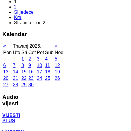
1
2
Slijedeće
Kraj
Stranica 1 od 2
Kalendar
«
Travanj 2026.
»
Pon
Uto
Sri
Čet
Pet
Sub
Ned
1
2
3
4
5
6
7
8
9
10
11
12
13
14
15
16
17
18
19
20
21
22
23
24
25
26
27
28
29
30
Audio
vijesti
VIJESTI
PLUS