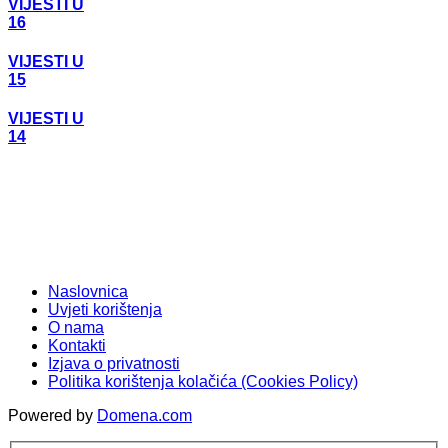
VIJESTI U
16
VIJESTI U
15
VIJESTI U
14
Naslovnica
Uvjeti korištenja
O nama
Kontakti
Izjava o privatnosti
Politika korištenja kolačića (Cookies Policy)
Powered by
Domena.com