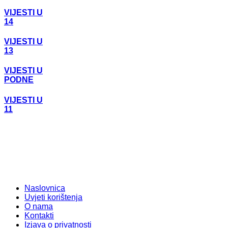
VIJESTI U
14
VIJESTI U
13
VIJESTI U
PODNE
VIJESTI U
11
Naslovnica
Uvjeti korištenja
O nama
Kontakti
Izjava o privatnosti