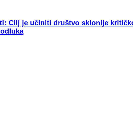
 Cilj je učiniti društvo sklonije kritič
 odluka