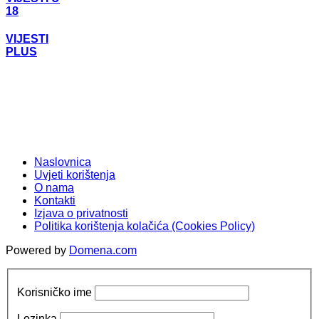
18
VIJESTI
PLUS
Naslovnica
Uvjeti korištenja
O nama
Kontakti
Izjava o privatnosti
Politika korištenja kolačića (Cookies Policy)
Powered by
Domena.com
Korisničko ime
Lozinka