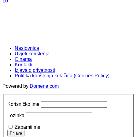
10
Naslovnica
Uvjeti korištenja
O nama
Kontakti
Izjava o privatnosti
Politika korištenja kolačića (Cookies Policy)
Powered by
Domena.com
Korisničko ime
Lozinka
Zapamti me