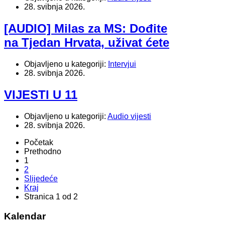
28. svibnja 2026.
[AUDIO] Milas za MS: Dođite
na Tjedan Hrvata, uživat ćete
Objavljeno u kategoriji:
Intervjui
28. svibnja 2026.
VIJESTI U 11
Objavljeno u kategoriji:
Audio vijesti
28. svibnja 2026.
Početak
Prethodno
1
2
Slijedeće
Kraj
Stranica 1 od 2
Kalendar