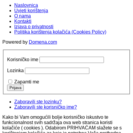
Naslovnica
Uvjeti korištenja
O nama
Kontakti
Izjava o privatnosti
Politika korištenja kolačića (Cookies Policy)
Powered by
Domena.com
Korisničko ime
Lozinka
Zapamti me
Zaboravili ste lozinku?
Zaboravili ste korisničko ime?
Kako bi Vam omogućili bolje korisničko iskustvo te
funkcionalnost svih sadržaja ova web stranica koristi
kolačiće ( cookies ). Odabirom PRIHVAĆAM slažete se s